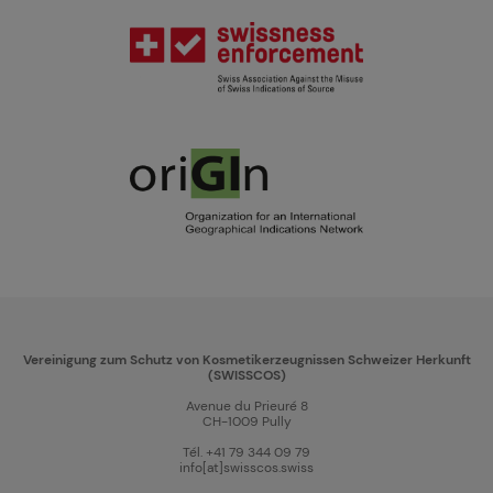
Vereinigung zum Schutz von Kosmetikerzeugnissen Schweizer Herkunft
(SWISSCOS)
Avenue du Prieuré 8
CH-1009 Pully
Tél. +41 79 344 09 79
info[at]swisscos.swiss