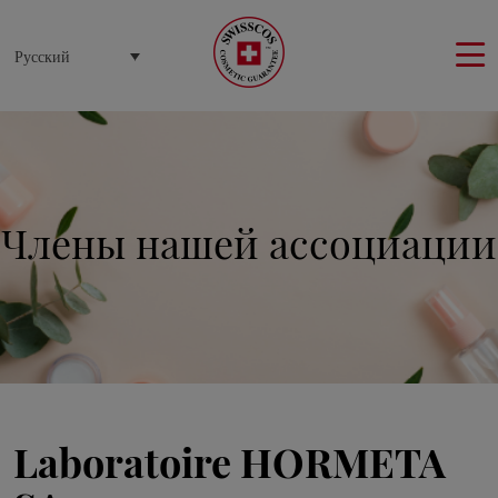
Панель управления cookies
Русский
Члены нашей ассоциации
Laboratoire HORMETA