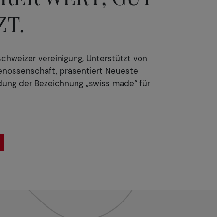
T.
chweizer vereinigung, Unterstützt von
enossenschaft, präsentiert Neueste
dung der Bezeichnung „swiss made“ für