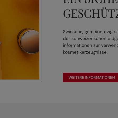
GESCHÜTZ
Swisscos, gemeinnützige s
der schweizerischen eidg
informationen zur verwen
kosmetikerzeugnisse.
WEITERE INFORMATIONEN