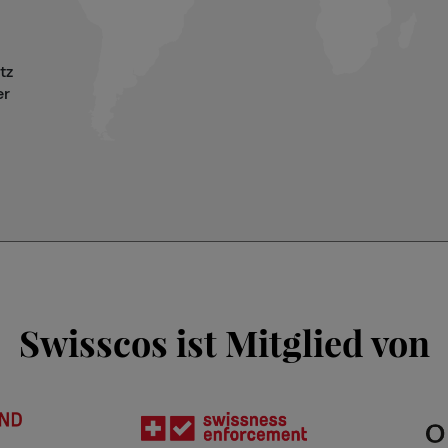
tz
er
Swisscos ist Mitglied von