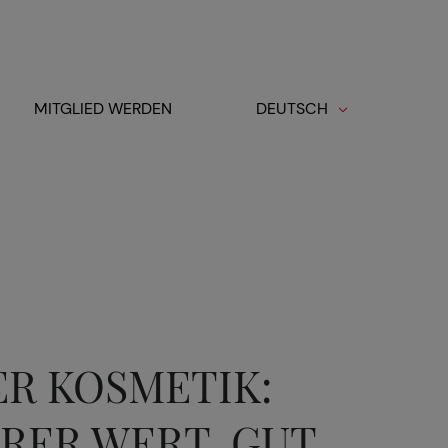
MITGLIED WERDEN
DEUTSCH
R KOSMETIK:
ERER WERT, GUT