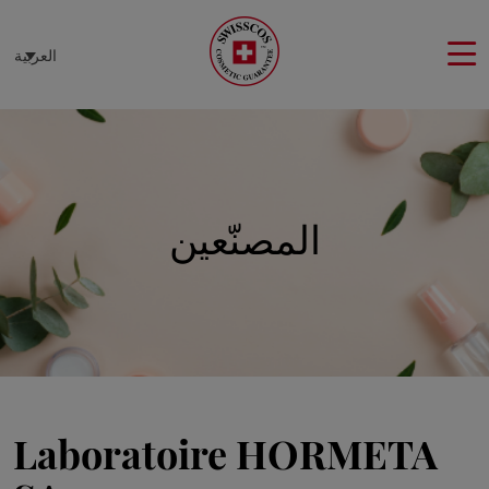
لوحة إدارة ملفات تعريف الارتباط
العربية
المصنّعين
Laboratoire HORMETA