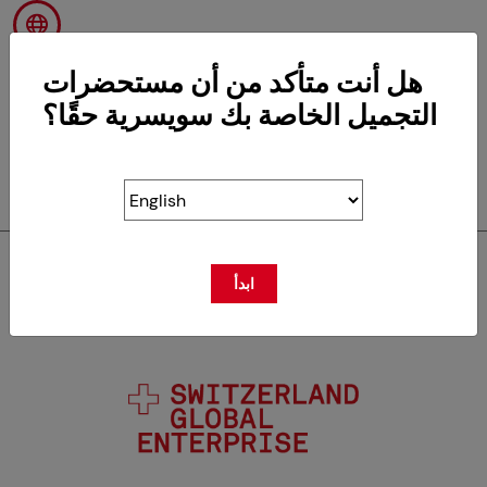
هل أنت متأكد من أن مستحضرات
التجميل الخاصة بك سويسرية حقًا؟
RETOUR
ابدأ
سويسكوس عضو في