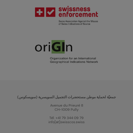
جمعيّة لحماية موطن مستحضرات التجميل السويسرية (سويسكوس)
Avenue du Prieuré 8
CH-1009 Pully
Tél. +41 79 344 09 79
info[at]swisscos.swiss