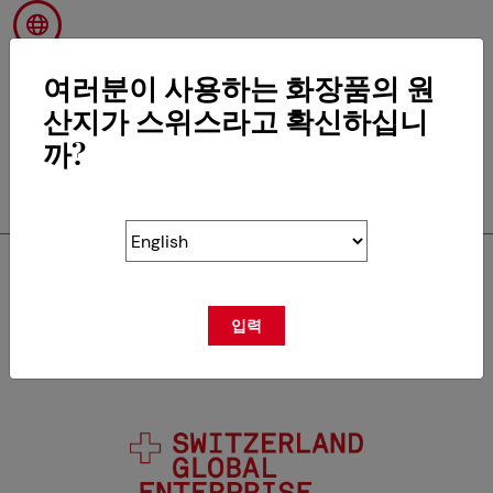
여러분이 사용하는 화장품의 원
산지가 스위스라고 확신하십니
까?
RETOUR
Swisscos는 다음의 회원입
입력
니다.