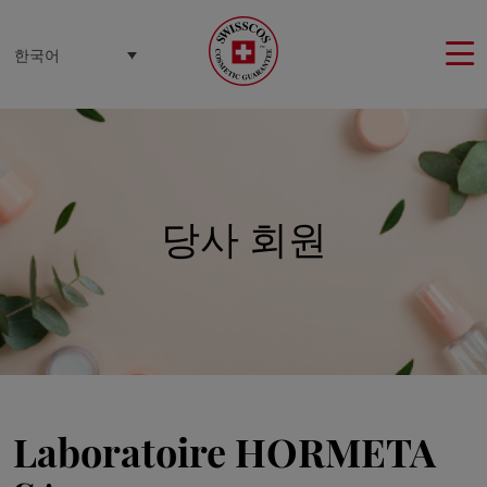
쿠키 관리 패널
한국어
당사 회원
Laboratoire HORMETA