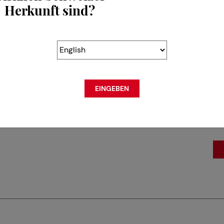
Herkunft sind?
LA
14
CH
EINGEBEN