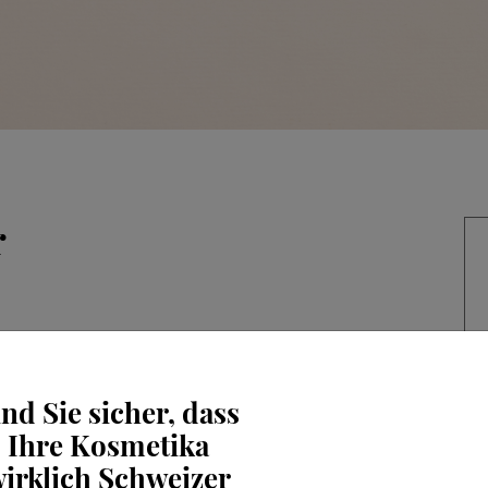
r
ind Sie sicher, dass
Ihre Kosmetika
irklich Schweizer