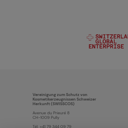
Vereinigung zum Schutz von
Kosmetikerzeugnissen Schweizer
Herkunft (SWISSCOS)
Avenue du Prieuré 8
CH-1009 Pully
Tél. +41 79 344 09 79