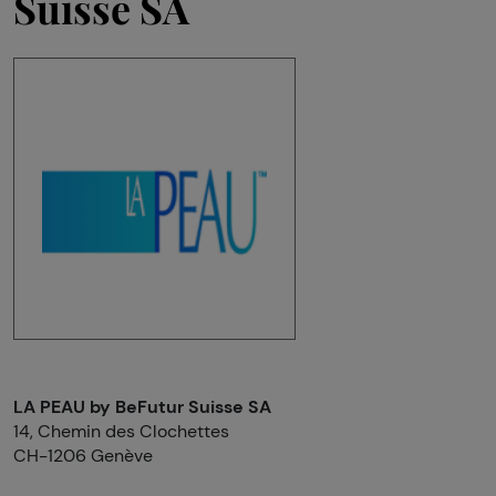
Suisse SA
LA PEAU by BeFutur Suisse SA
14, Chemin des Clochettes
CH-1206 Genève