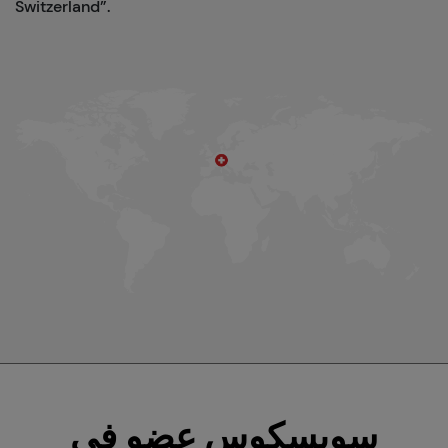
Switzerland”.
سويسكوس عضو في