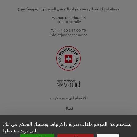
جمعيّة لحماية موطن مستحضرات التجميل السويسرية (سويسكوس)
Avenue du Prieuré 8
CH-1009 Pully
Tél. +41 79 344 09 79
info[at]swisscos.swiss
الانضمام الى سويسكوس
اتصال
يستخدم هذا الموقع ملفات تعريف الارتباط ويمنحك التحكم في تلك
التي تريد تنشيطها