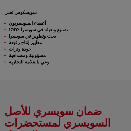
:
سويسكوس
تعني
أعضاء السويسريون
100٪ تصنيع وتعبئة في سويسرا
بحث وتطوير في سويسرا
معايير إنتاج رفيعة
جودة وتراث
مسؤولية ومصداقية
وعي بالعلامة التجارية
ضمان سويسري للأصل
السويسري لمستحضرات