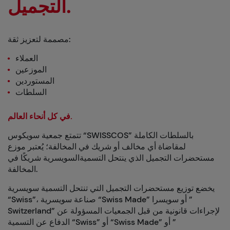
التجميل.
مصممة لتعزيز ثقة:
العملاء
الموزعين
المستوردين
السلطات
في كل أنحاء العالم.
تتمتع جمعية سويكوس “SWISSCOS” بالسلطات الكاملة
لمقاضاة أي مخالف أو شريك في المخالفة؛ يُعتبر موزع
مستحضرات التجميل الذي ينتحل التسميةالسويسرية شريكًا في
المخالفة.
يخضع توزيع مستحضرات التجميل التي تنتحل التسمية سويسرية
“Swiss”، صناعة سويسرية “Swiss Made” أو سويسرا ”
Switzerland” لإجراءات قانونية من قبل الجمعيات المسؤولة عن
الدفاع عن التسمية “Swiss” أو “Swiss Made” أو ”