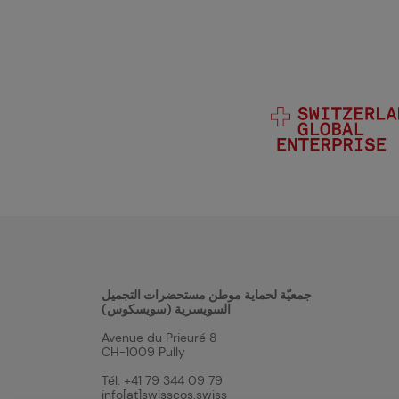
جمعيّة لحماية موطن مستحضرات التجميل
السويسرية (سويسكوس)
Avenue du Prieuré 8
CH-1009 Pully
Tél. +41 79 344 09 79
info[at]swisscos.swiss