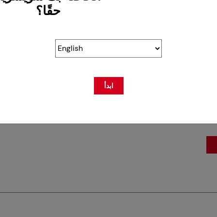
حقًا؟
Sw
Ch
18
ابدأ