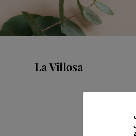
La Villosa