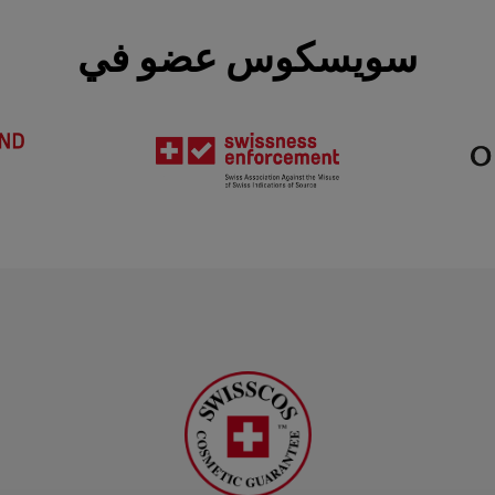
سويسكوس عضو في