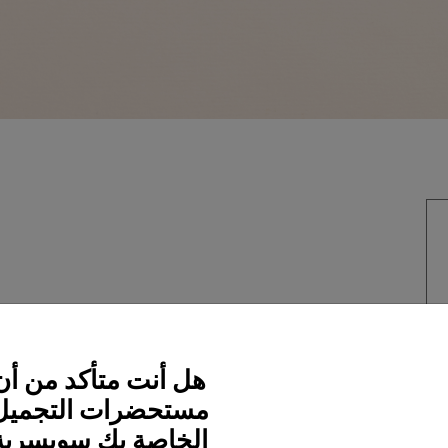
هل أنت متأكد من أن
مستحضرات التجميل
الخاصة بك سويسرية