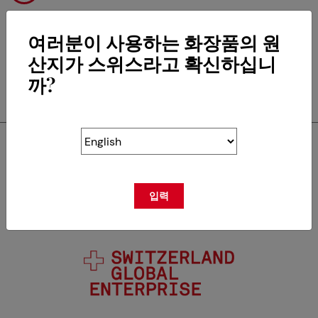
여러분이 사용하는 화장품의 원
산지가 스위스라고 확신하십니
RETOUR
까?
Swisscos는 다음의 회원입
니다.
입력