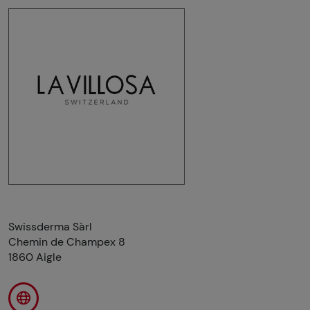
Swissderma Sàrl
Chemin de Champex 8
1860 Aigle