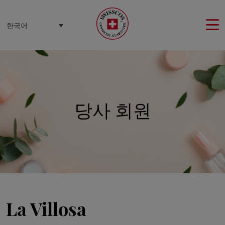
쿠키 관리 패널
한국어
당사 회원
La Villosa