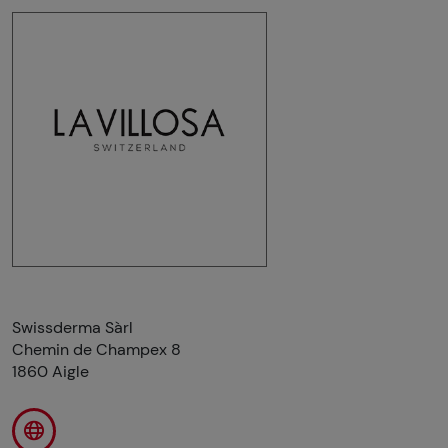
Swissderma Sàrl
Chemin de Champex 8
1860 Aigle