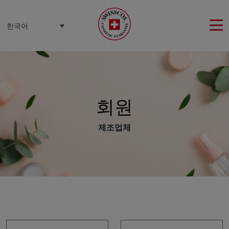
쿠키 관리 패널
한국어
회원
제조업체