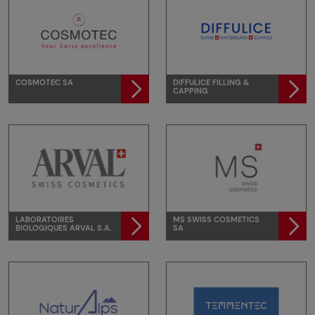
COSMOTEC SA
DIFFULICE FILLING &
CAPPING
LABORATOIRES
MS SWISS COSMETICS
BIOLOGIQUES ARVAL S.A.
SA