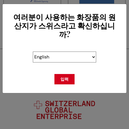
여러분이 사용하는 화장품의 원
NATURALPS SÀRL
TEMMENTEC
산지가 스위스라고 확신하십니
까?
Swisscos는 다음의 회원입
니다.
입력