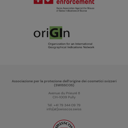
Associazione per la protezione dell’origine dei cosmetici svizzeri
(SWISSCOS)
Avenue du Prieuré 8
CH-1009 Pully
Tél. +41 79 344 09 79
info[at]swisscos.swiss