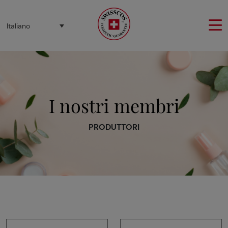
Pannello di gestione dei cookies
Italiano
I nostri membri
PRODUTTORI