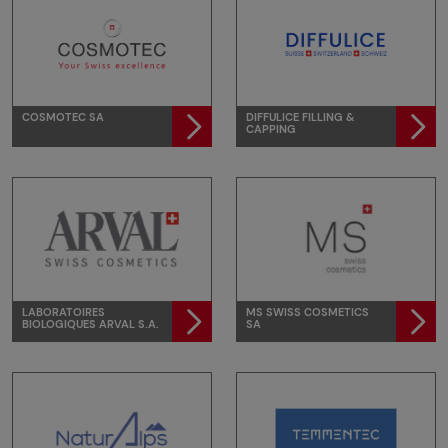
COSMOTEC SA
DIFFULICE FILLING &
CAPPING
LABORATOIRES
MS SWISS COSMETICS
BIOLOGIQUES ARVAL S.A.
SA