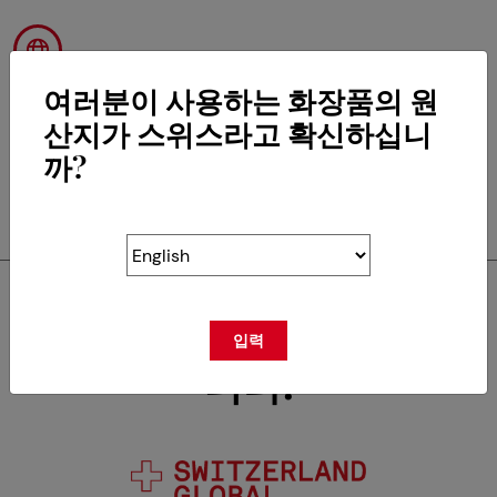
여러분이 사용하는 화장품의 원
산지가 스위스라고 확신하십니
까?
RETOUR
Swisscos는 다음의 회원입
입력
니다.