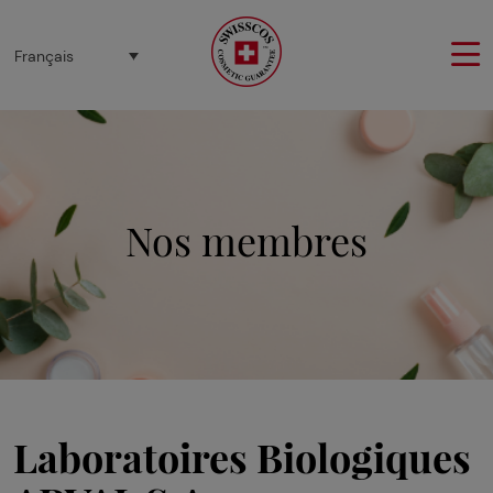
Panneau de gestion des cookies
Français
Nos membres
Laboratoires Biologiques