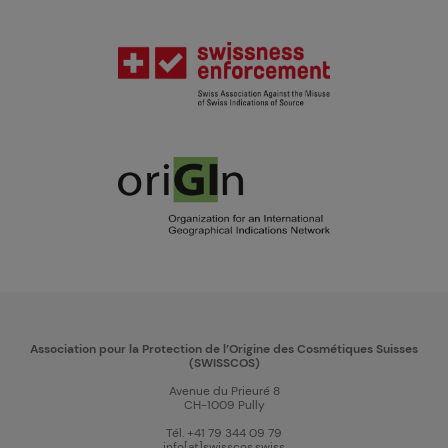
Association pour la Protection de l’Origine des Cosmétiques Suisses
(SWISSCOS)
Avenue du Prieuré 8
CH-1009 Pully
Tél. +41 79 344 09 79
info[at]swisscos.swiss