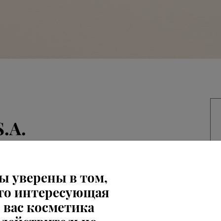
S.A.
ы уверены в том,
то интересующая
вас косметика