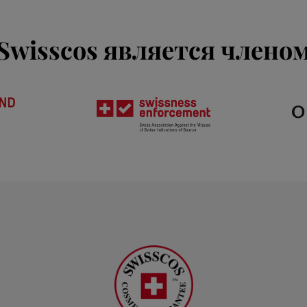
Swisscos является члено