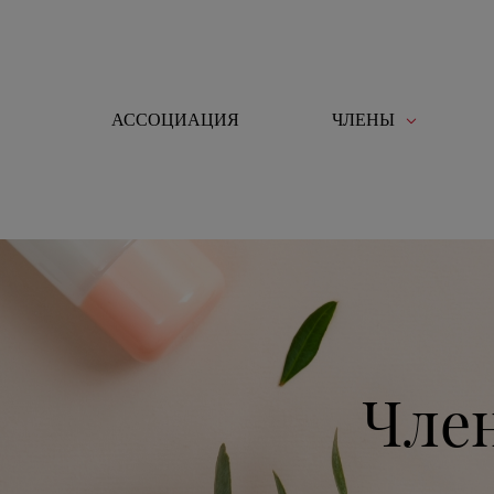
Панель управления cookies
АССОЦИАЦИЯ
ЧЛЕНЫ
Toggle navigation
Чле