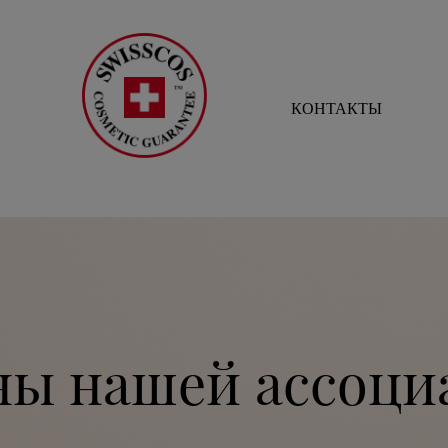
КОНТАКТЫ
ны нашей ассоци