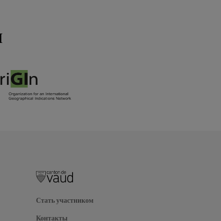
м
Стать участником
Контакты