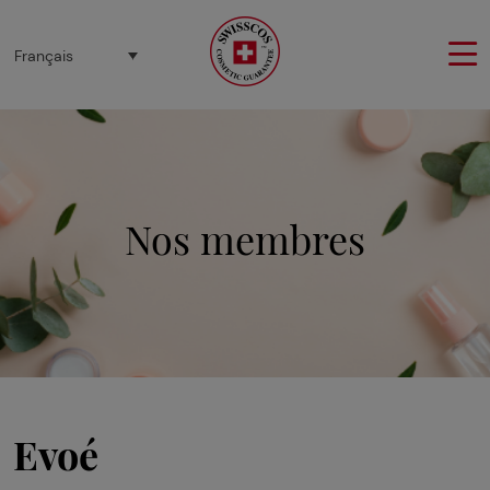
Panneau de gestion des cookies
Français
Nos membres
Evoé