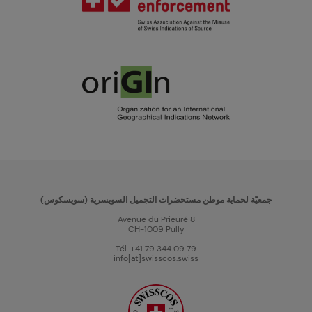
جمعيّة لحماية موطن مستحضرات التجميل السويسرية (سويسكوس)
Avenue du Prieuré 8
CH-1009 Pully
Tél. +41 79 344 09 79
info[at]swisscos.swiss