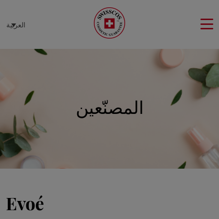
لوحة إدارة ملفات تعريف الارتباط
العربية
المصنّعين
Evoé