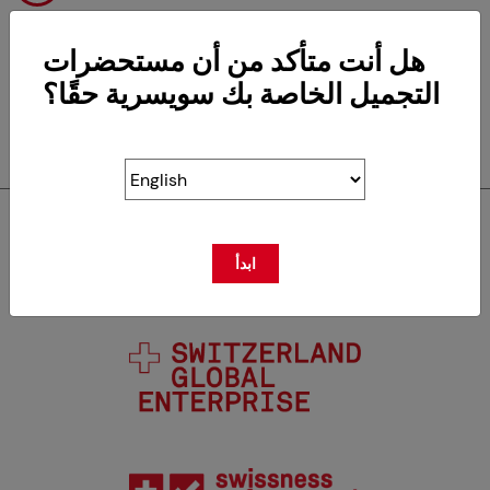
هل أنت متأكد من أن مستحضرات
التجميل الخاصة بك سويسرية حقًا؟
RETOUR
سويسكوس عضو في
ابدأ