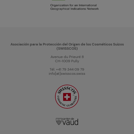
Asociación para la Protección del Origen de los Cosméticos Suizos
(SWISSCOS)
Avenue du Prieuré 8
CH-1009 Pully
Tél. +41 79 344 09 79
info[at]swisscos.swiss