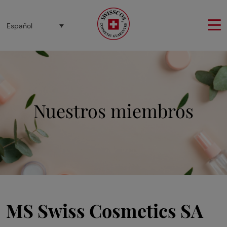
Panel de gestión de cookies
Español
Nuestros miembros
MS Swiss Cosmetics SA