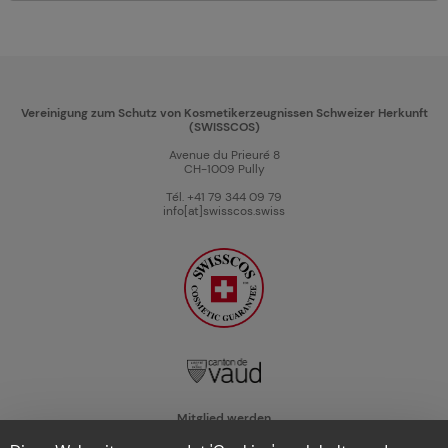
Vereinigung zum Schutz von Kosmetikerzeugnissen Schweizer Herkunft
(SWISSCOS)
Avenue du Prieuré 8
CH-1009 Pully
Tél. +41 79 344 09 79
info[at]swisscos.swiss
Mitglied werden