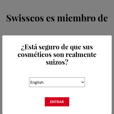
Swisscos es miembro de
¿Está seguro de que sus
cosméticos son realmente
suizos?
ENTRAR