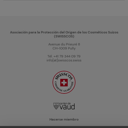
Asociación para la Protección del Origen de los Cosméticos Suizos
(SWISSCOS)
Avenue du Prieuré 8
CH-1009 Pully
Tél. +41 79 344 09 79
info[at]swisscos.swiss
Hacerse miembro