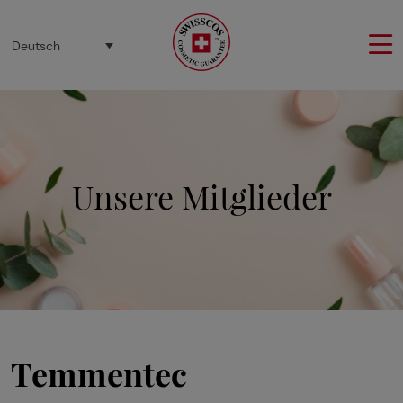
Cookie-Einstellungen
Deutsch
Unsere Mitglieder
Temmentec