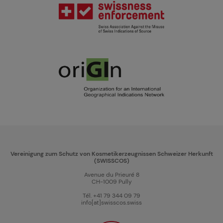
Vereinigung zum Schutz von Kosmetikerzeugnissen Schweizer Herkunft
(SWISSCOS)
Avenue du Prieuré 8
CH-1009 Pully
Tél. +41 79 344 09 79
info[at]swisscos.swiss