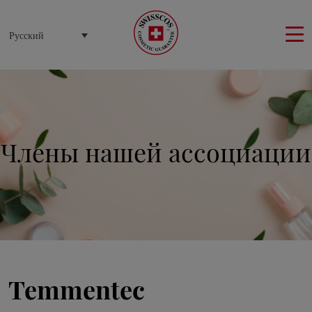
Панель управления cookies
Русский
Члены нашей ассоциации
Temmentec