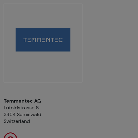
Temmentec AG
Lütoldstrasse 6
3454 Sumiswald
Switzerland