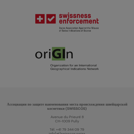
Ассоциации по защите наименования места происхождения швейцарской
косметики (SWISSCOS)
Avenue du Prieuré 8
CH-1009 Pully
Tél. +41 79 344 09 79
info[at]swisscos.swiss