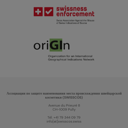
Ассоциации по защите наименования места происхождения швейцарской
косметики (SWISSCOS)
Avenue du Prieuré 8
CH-1009 Pully
Tél. +41 79 344 09 79
info[at]swisscos.swiss