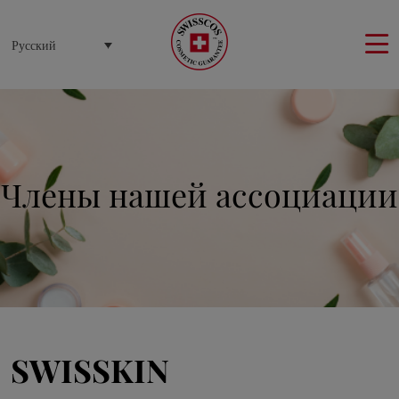
Русский
Члены нашей ассоциации
SWISSKIN