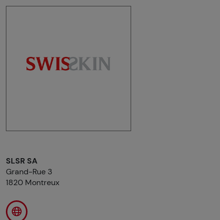
SLSR SA
Grand-Rue 3
1820 Montreux