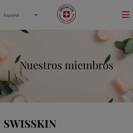
Panel de gestión de cookies
Español
Nuestros miembros
SWISSKIN