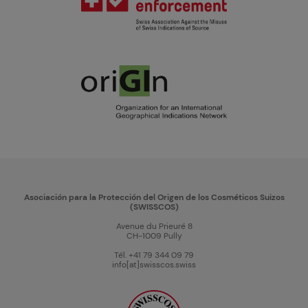
Asociación para la Protección del Origen de los Cosméticos Suizos
(SWISSCOS)
Avenue du Prieuré 8
CH-1009 Pully
Tél. +41 79 344 09 79
info[at]swisscos.swiss