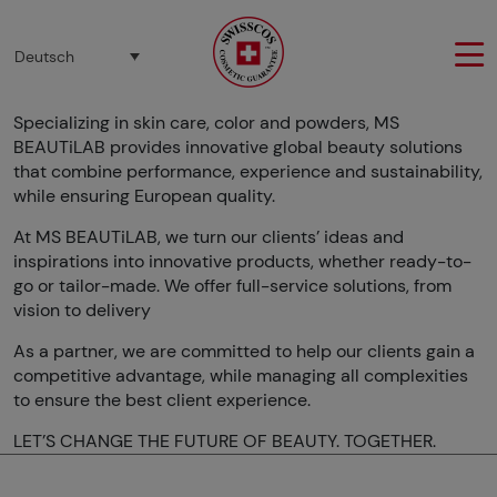
Cookie-Einstellungen
Deutsch
Specializing in skin care, color and powders, MS
BEAUTiLAB provides innovative global beauty solutions
that combine performance, experience and sustainability,
while ensuring European quality.
At MS BEAUTiLAB, we turn our clients’ ideas and
inspirations into innovative products, whether ready-to-
go or tailor-made. We offer full-service solutions, from
vision to delivery
As a partner, we are committed to help our clients gain a
competitive advantage, while managing all complexities
to ensure the best client experience.
LET’S CHANGE THE FUTURE OF BEAUTY. TOGETHER.