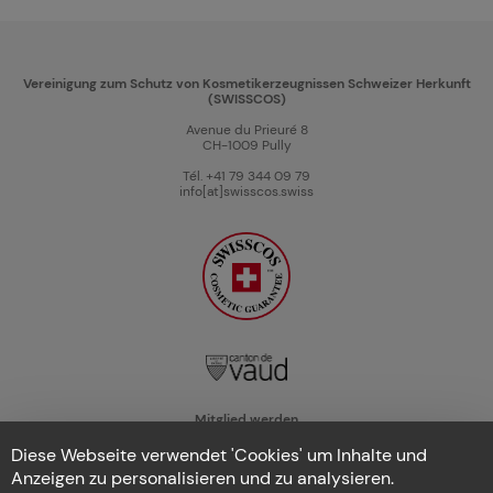
Vereinigung zum Schutz von Kosmetikerzeugnissen Schweizer Herkunft
(SWISSCOS)
Avenue du Prieuré 8
CH-1009 Pully
Tél. +41 79 344 09 79
info[at]swisscos.swiss
Mitglied werden
Diese Webseite verwendet 'Cookies' um Inhalte und
Kontakt
Anzeigen zu personalisieren und zu analysieren.