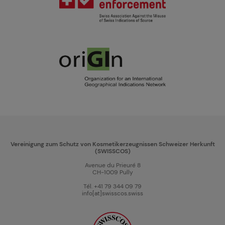
Vereinigung zum Schutz von Kosmetikerzeugnissen Schweizer Herkunft
(SWISSCOS)
Avenue du Prieuré 8
CH-1009 Pully
Tél. +41 79 344 09 79
info[at]swisscos.swiss