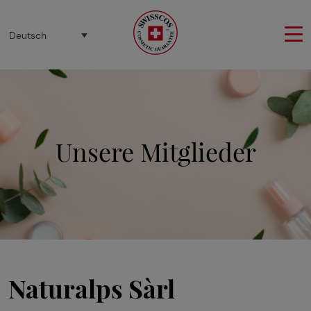
Cookie-Einstellungen
Deutsch
Unsere Mitglieder
Naturalps Sàrl