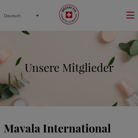
Cookie-Einstellungen
Deutsch
Unsere Mitglieder
Mavala International