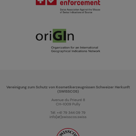
Vereinigung zum Schutz von Kosmetikerzeugnissen Schweizer Herkunft
(SWISSCOS)
Avenue du Prieuré 8
CH-1009 Pully
Tél. +41 79 344 09 79
info[at]swisscos.swiss