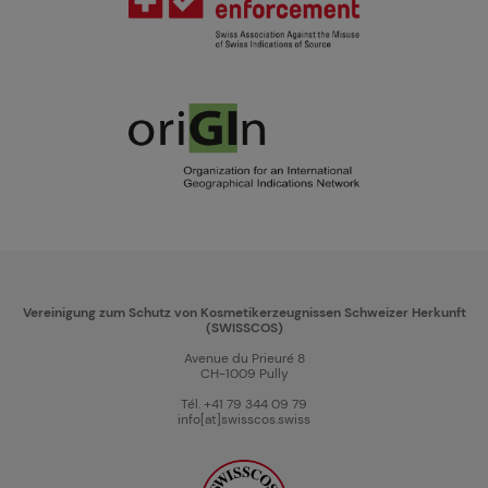
Vereinigung zum Schutz von Kosmetikerzeugnissen Schweizer Herkunft
(SWISSCOS)
Avenue du Prieuré 8
CH-1009 Pully
Tél. +41 79 344 09 79
info[at]swisscos.swiss