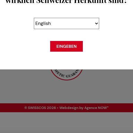
EINGEBEN
© SWISSCOS 2026 • Webdesign by
Agence NOW*