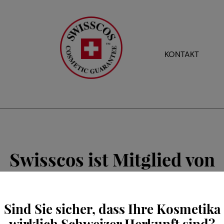
KONTAKT
Swisscos ist Mitglied von
Sind Sie sicher, dass Ihre Kosmetika
wirklich Schweizer Herkunft sind?