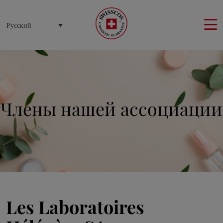
Панель управления cookies
Русский
Члены нашей ассоциации
Les Laboratoires