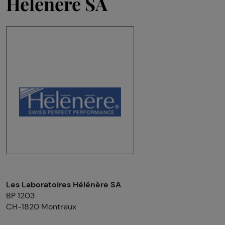
Hélénère SA
Les Laboratoires Hélénère SA
BP 1203
CH-1820 Montreux