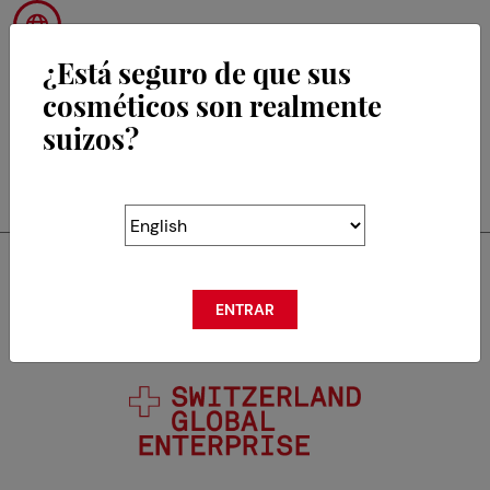
¿Está seguro de que sus
cosméticos son realmente
suizos?
RETOUR
Swisscos es miembro de
ENTRAR