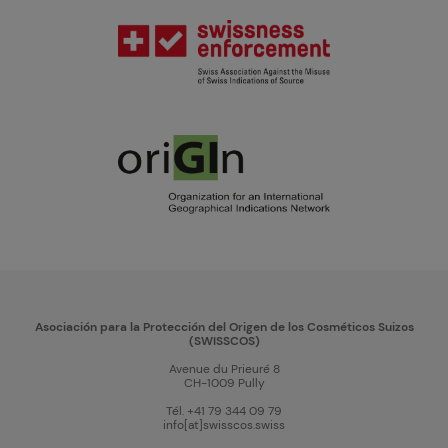
Asociación para la Protección del Origen de los Cosméticos Suizos
(SWISSCOS)
Avenue du Prieuré 8
CH-1009 Pully
Tél. +41 79 344 09 79
info[at]swisscos.swiss