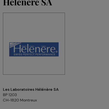
Hélénère SA
Les Laboratoires Hélénère SA
BP 1203
CH-1820 Montreux