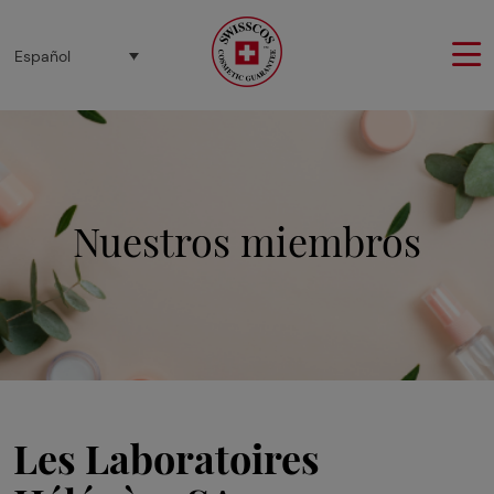
Panel de gestión de cookies
Español
Nuestros miembros
Les Laboratoires