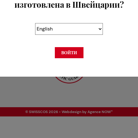
изготовлена в Швейцарии?
ВОЙТИ
© SWISSCOS 2026 • Webdesign by
Agence NOW*