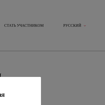
СТАТЬ УЧАСТНИКОМ
РУССКИЙ
м
ая