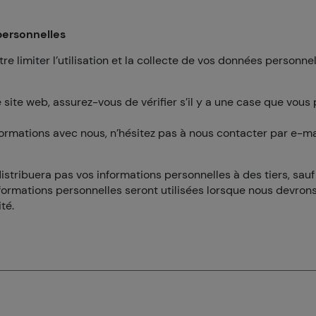
personnelles
 limiter l’utilisation et la collecte de vos données personne
 site web, assurez-vous de vérifier s’il y a une case que vous
ormations avec nous, n’hésitez pas à nous contacter par e-ma
istribuera pas vos informations personnelles à des tiers, sau
s informations personnelles seront utilisées lorsque nous devro
té.