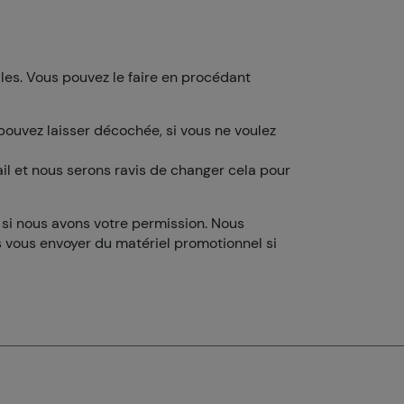
lles. Vous pouvez le faire en procédant
 pouvez laisser décochée, si vous ne voulez
il et nous serons ravis de changer cela pour
f si nous avons votre permission. Nous
ns vous envoyer du matériel promotionnel si