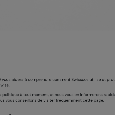
ue”) vous aidera à comprendre comment Swisscos utilise et pro
swiss.
te politique à tout moment, et nous vous en informerons rapid
ous vous conseillons de visiter fréquemment cette page.