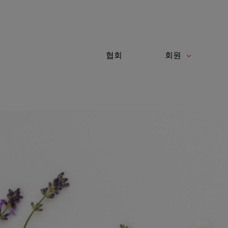
쿠키 관리 패널
협회
회원
Toggle navigation