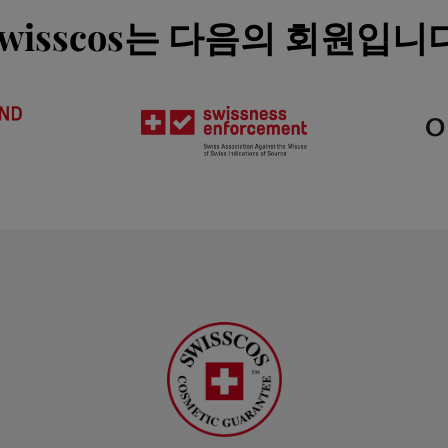
wisscos는 다음의 회원입니