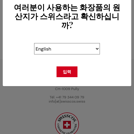
여러분이 사용하는 화장품의 원
산지가 스위스라고 확신하십니
까?
입력
스위스 화장품 원산지 보호 협회 (SWISSCOS)
Avenue du Prieuré 8
CH-1009 Pully
Tél. +41 79 344 09 79
info[at]swisscos.swiss