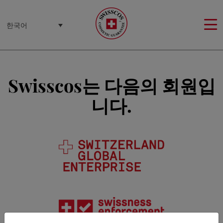
쿠키 관리 패널
한국어
Swisscos는 다음의 회원입
니다.