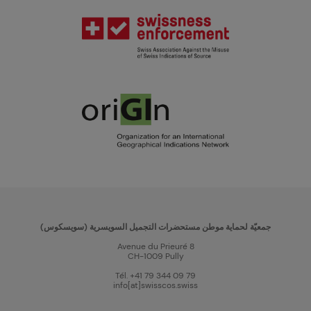
جمعيّة لحماية موطن مستحضرات التجميل السويسرية (سويسكوس)
Avenue du Prieuré 8
CH-1009 Pully
Tél. +41 79 344 09 79
info[at]swisscos.swiss