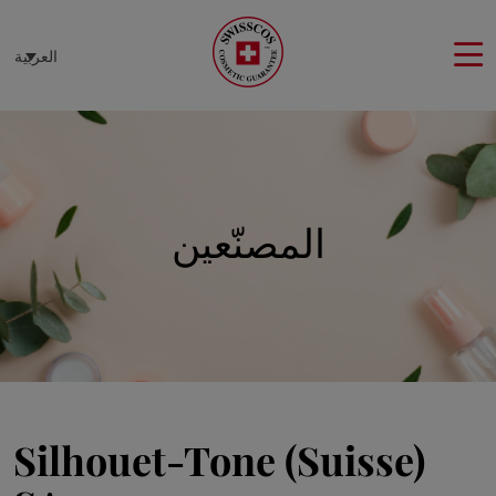
لوحة إدارة ملفات تعريف الارتباط
العربية
المصنّعين
Silhouet-Tone (Suisse)