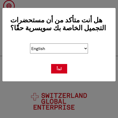
هل أنت متأكد من أن مستحضرات
التجميل الخاصة بك سويسرية حقًا؟
RETOUR
ابدأ
سويسكوس عضو في