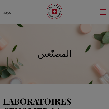
لوحة إدارة ملفات تعريف الارتباط
العربية
المصنّعين
LABORATOIRES