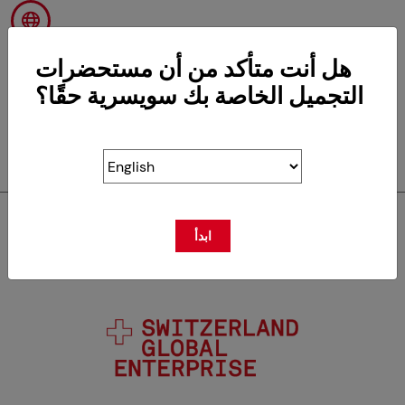
هل أنت متأكد من أن مستحضرات
التجميل الخاصة بك سويسرية حقًا؟
RETOUR
ابدأ
سويسكوس عضو في