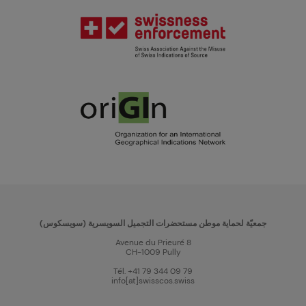
جمعيّة لحماية موطن مستحضرات التجميل السويسرية (سويسكوس)
Avenue du Prieuré 8
CH-1009 Pully
Tél. +41 79 344 09 79
info[at]swisscos.swiss