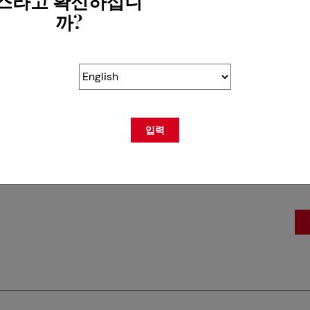
스라고 확신하십니
까?
O.
CO
BP
CH
입력