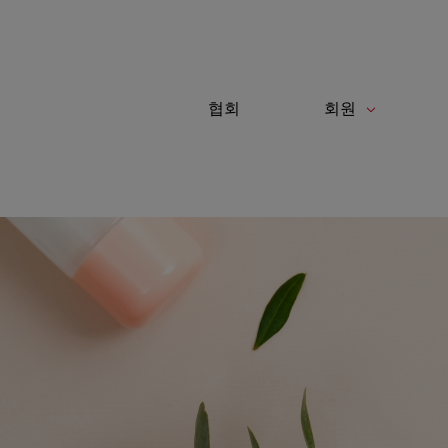
쿠키 관리 패널
협회
회원
Toggle navigation