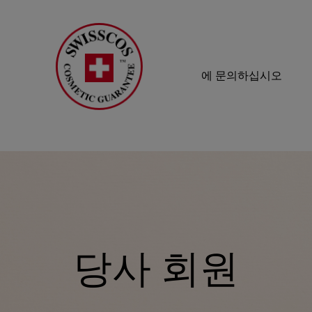
에 문의하십시오
당사 회원