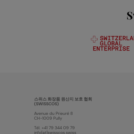
S
스위스 화장품 원산지 보호 협회
(SWISSCOS)
Avenue du Prieuré 8
CH-1009 Pully
Tél. +41 79 344 09 79
info[at]swisscos.swiss