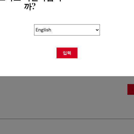
까?
cts of ageing.
CE
En
CH
입력