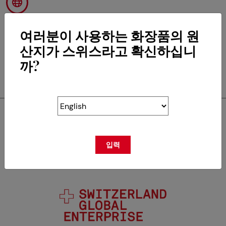
여러분이 사용하는 화장품의 원
산지가 스위스라고 확신하십니
까?
RETOUR
Swisscos는 다음의 회원입
입력
니다.