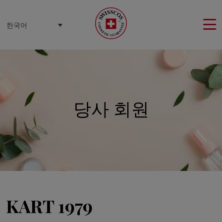
쿠키 관리 패널
한국어
당사 회원
KART 1979