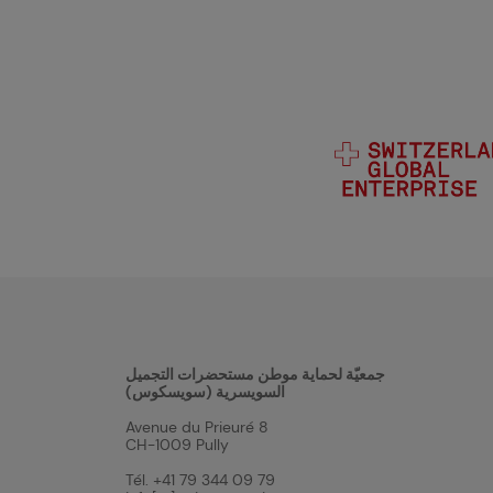
جمعيّة لحماية موطن مستحضرات التجميل
السويسرية (سويسكوس)
Avenue du Prieuré 8
CH-1009 Pully
Tél. +41 79 344 09 79