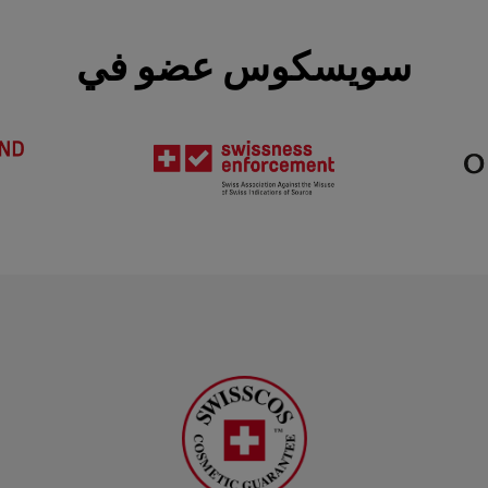
سويسكوس عضو في