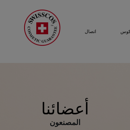
سكوس
اتصال
أعضائنا
المصنعون