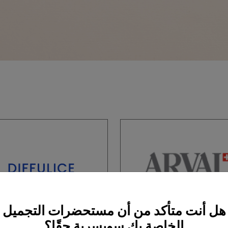
هل أنت متأكد من أن مستحضرات التجميل
الخاصة بك سويسرية حقًا؟